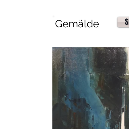
S
Gemälde