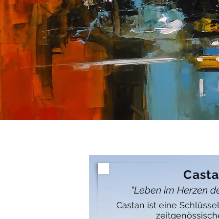
Cast
"Leben im Herzen d
Castan ist eine Schlüssel
zeitgenössisch