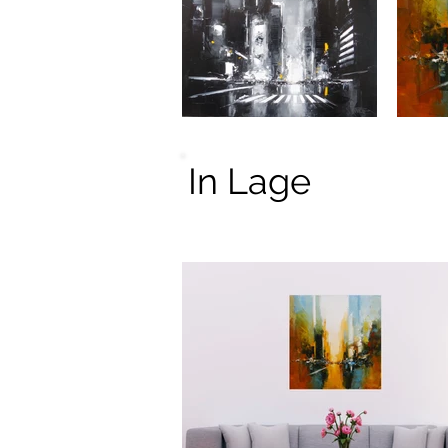
In Lage