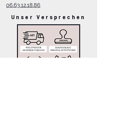
06.63.12.18.86
Unser Versprechen
Informieren Sie sich
über die Neuigkeiten
der Galerie.
Anmelden