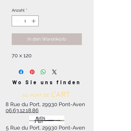
Anzahl
*
In den Warenkorb
70 x 120
Wo Sie uns finden
L'ART
AU PONT DE
8 Rue du Port, 29930 Pont-Aven
06.63.12.18.86
5 Rue du Port, 29930 Pont-Aven